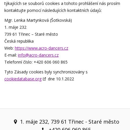
týkajících se souborů cookies a tohoto prohlášení nás prosím
kontaktujte pomocí následujících kontaktních údajů:
Mgr. Lenka Martynková (Šotkovská)
1. máje 232
739 61 Třinec – Staré město
Česká republika
Web:
https://www.acro-dancers.cz
E-mail:
info@acro-dancers.cz
Telefonní číslo: +420 606 060 865
Tyto Zásady cookies byly synchronizovány s
cookiedatabase.org
dne 10.1.2022
1. máje 232, 739 61 Třinec - Staré město
+420 606 060 865