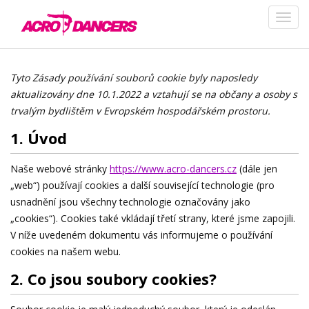
Tyto Zásady používání souborů cookie byly naposledy
aktualizovány dne 10.1.2022 a vztahují se na občany a osoby s
trvalým bydlištěm v Evropském hospodářském prostoru.
1. Úvod
Naše webové stránky
https://www.acro-dancers.cz
(dále jen
„web“) používají cookies a další související technologie (pro
usnadnění jsou všechny technologie označovány jako
„cookies“). Cookies také vkládají třetí strany, které jsme zapojili.
V níže uvedeném dokumentu vás informujeme o používání
cookies na našem webu.
2. Co jsou soubory cookies?