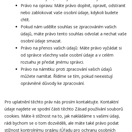
Právo na opravu: Máte právo doplnit, opravit, odstranit
nebo zablokovat vaše osobní údaje, kdykoli budete
chtít.
Pokud nám udělíte souhlas se zpracováním vašich
údajů, máte právo tento souhlas odvolat a nechat vaše
osobní údaje smazat.
Právo na přenos vašich údajů: Máte právo vyžádat si
od správce všechny vaše osobní údaje a v celém
rozsahu je předat jinému správci.
Právo na námitku: proti zpracování vašich údajů
můžete namítat. Řídíme se tím, pokud neexistují
oprávněné důvody ke zpracování.
Pro uplatnění těchto práv nás prosím kontaktujte. Kontaktní
údaje najdete ve spodní části těchto Zásad používání souborů
cookies. Máte-li stížnost na to, jak nakládáme s vašimi údaji,
rádi bychom se o tom dozvěděli, ale máte také právo podat
stížnost kontrolnímu orgánu (Úřadu pro ochranu osobních