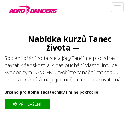
Nabídka kurzů Tanec
života
Spojení břišního tance a jógy.Tančíme pro zdraví,
návrat k ženskosti a k naslouchání vlastní intuice.
Svobodným TANCEM utvoříme taneční mandalu,
protože každá žena je jedinečná a neopakovatelná.
Určeno pro úplné začátečníky i míně pokročilé.
PŘIHLÁŠENÍ