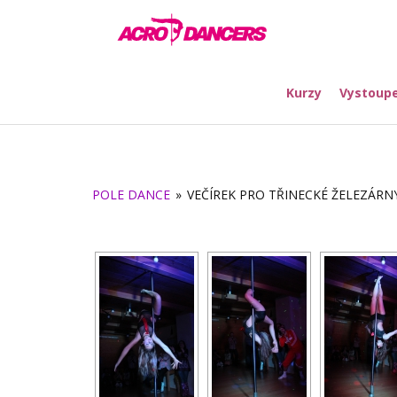
Kurzy
Vystoupe
POLE DANCE
»
VEČÍREK PRO TŘINECKÉ ŽELEZÁRN