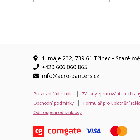
1. máje 232, 739 61 Třinec - Staré m
+420 606 060 865
info@acro-dancers.cz
|
Provozní řád studia
Zásady zpracování a ochran
|
Obchodní podmínky
Formulář pro uplatnění rek
Odstoupení od smlouvy