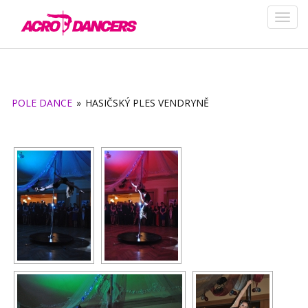
POLE DANCE
»
HASIČSKÝ PLES VENDRYNĚ