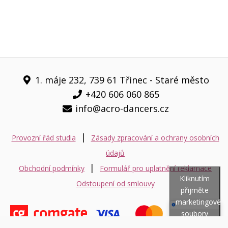
1. máje 232, 739 61 Třinec - Staré město
+420 606 060 865
info@acro-dancers.cz
|
Provozní řád studia
Zásady zpracování a ochrany osobních
údajů
|
Obchodní podmínky
Formulář pro uplatnění reklamace
Kliknutím
Odstoupení od smlouvy
přijměte
marketingové
soubory
cookies a