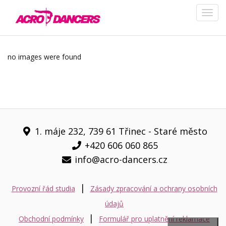
no images were found
1. máje 232, 739 61 Třinec - Staré město
+420 606 060 865
info@acro-dancers.cz
|
Provozní řád studia
Zásady zpracování a ochrany osobních
údajů
|
Obchodní podmínky
Formulář pro uplatnění reklamace