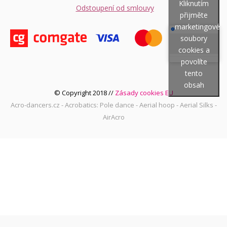
Kliknutím
Odstoupení od smlouvy
přijměte
marketingové
soubory
cookies a
povolíte
tento
obsah
© Copyright 2018 //
Zásady cookies EU
Acro-dancers.cz - Acrobatics: Pole dance - Aerial hoop - Aerial Silks -
AirAcro